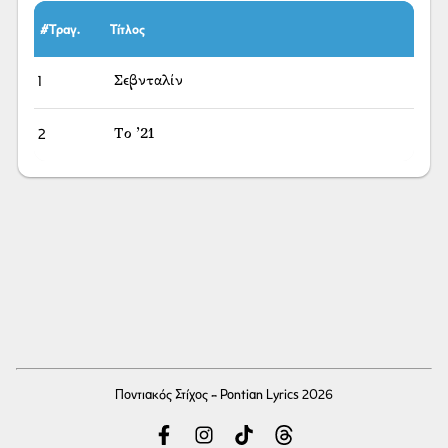
#Τραγ.
Τίτλος
1
Σεβνταλίν
2
Το ’21
Ποντιακός Στίχος - Pontian Lyrics 2026