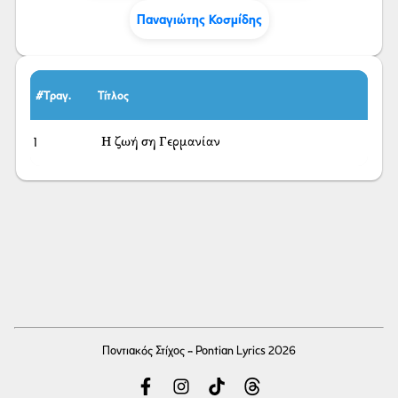
Παναγιώτης Κοσμίδης
#Τραγ.
Τίτλος
1
Η ζωή ση Γερμανίαν
Ποντιακός Στίχος - Pontian Lyrics 2026