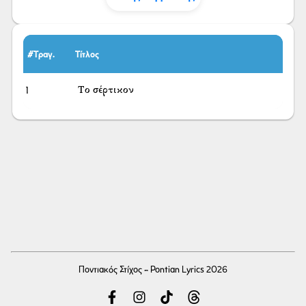
#Τραγ.
Τίτλος
1
Το σέρτικον
Ποντιακός Στίχος - Pontian Lyrics 2026