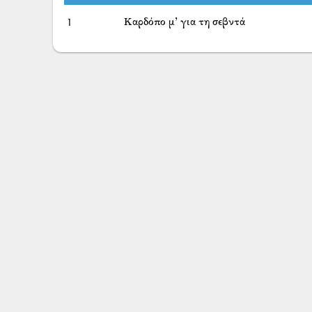
1
Καρδόπο μ’ για τη σεβντά