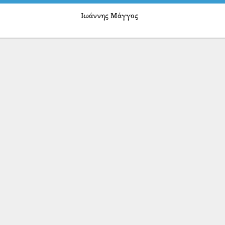
Ιωάννης Μάγγος