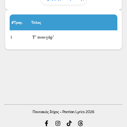
#Τραγ.
Τίτλος
1
Τ’ ανοιγάρ’
Ποντιακός Στίχος - Pontian Lyrics 2026