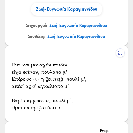
Ζωή-Ευγνωσία Καραγιαννίδου
Στιχουργοί:
Ζωή-Ευγνωσία Καραγιαννίδου
Συνθέτες:
Ζωή-Ευγνωσία Καραγιαννίδου
Ένα και μοναχόν παιδίν
είχα εσέναν, πουλόπο μ’
Επέρε σε -ν- η ξενιτει͜ά, πουλί μ’,
απέσ’ ας σ’ αγκαλιόπο μ’
Βαρέα άρρωστος, πουλί μ’,
είμαι σο κρεβατόπο μ’
Ετυμ.