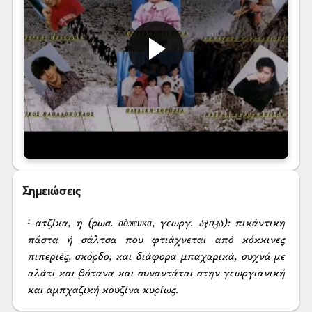
Σημειώσεις
¹ ατζίκα, η (ρωσ. аджика, γεωργ. აჯიკა): πικάντικη 
πάστα ή σάλτσα που φτιάχνεται από κόκκινες 
πιπεριές, σκόρδο, και διάφορα μπαχαρικά, συχνά με 
αλάτι και βότανα και συναντάται στην γεωργιανική 
και αμπχαζική κουζίνα κυρίως.