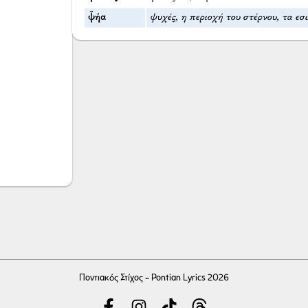
ψ̌ήα
ψυχές, η περιοχή του στέρνου, τα ε
Ποντιακός Στίχος - Pontian Lyrics 2026