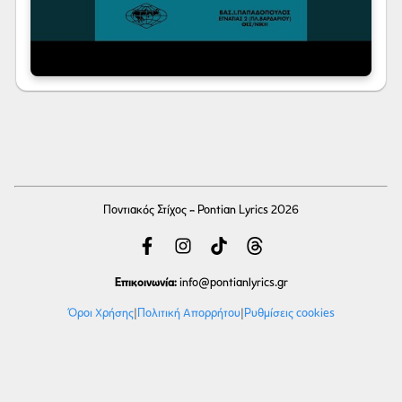
Ποντιακός Στίχος - Pontian Lyrics 2026
Επικοινωνία:
info
@pontianlyrics.gr
Όροι Χρήσης
|
Πολιτική Απορρήτου
|
Ρυθμίσεις cookies
Με την ευγενική χορηγία φιλοξενίας της