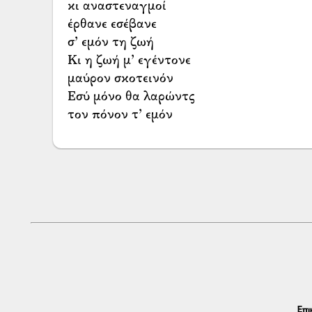
κι αναστεναγμοί
έρθανε εσέβανε
σ’ εμόν τη ζωή
Κι η ζωή μ’ εγέντονε
μαύρον σκοτεινόν
Εσύ μόνο θα λαρώντς
τον πόνον τ’ εμόν
Επι