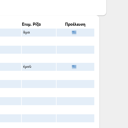
Ετυμ. Ρίζα
Προέλευση
ἅμα
ἐμοῦ