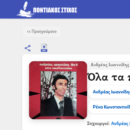
<< Προηγούμενο
share
Ανδρέας Ιωαννίδης
Όλα τα
Ανδρέας Ιωαννίδη
Ρένα Κωνσταντινί
Στιχουργοί:
Ανδρέας 