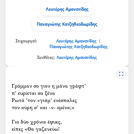
Λευτέρης Αμανατίδης
Παναγιώτης Χατζηθεοδωρίδης
Στιχουργοί:
Λευτέρης Αμανατίδης
|
Παναγιώτης Χατζηθεοδωρίδης
Συνθέτες:
Λευτέρης Αμανατίδης
Γράμμαν σο γιον η μάνα γράφτ’
π’ ευρίεται σα ξένα
Ρωτά ’τον «γιάμ’ ενέσπαλες
τον κύρη σ’ και -ν- εμένα;»
Για δύο χρόνια έφυες,
είπες «Θα γαζανεύω!