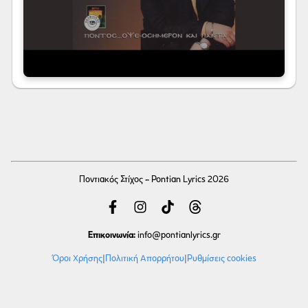
Ποντιακός Στίχος - Pontian Lyrics 2026
Επικοινωνία:
info
@pontianlyrics.gr
Όροι Χρήσης
|
Πολιτική Απορρήτου
|
Ρυθμίσεις cookies
Με την ευγενική χορηγία φιλοξενίας της