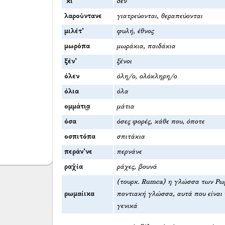
’κι
δεν
λαρούντανε
γιατρεύονται, θεραπεύονται
μιλέτ’
φυλή, έθνος
μωρόπα
μωράκια, παιδάκια
ξέν’
ξένοι
όλεν
όλη/ο, ολόκληρη/ο
όλια
όλα
ομμάτι͜α
μάτια
όσα
όσες φορές, κάθε που, όποτε
οσπιτόπα
σπιτάκια
περάν’νε
περνάνε
ραχ̌ία
ράχες, βουνά
(τουρκ. Rumca) η γλώσσα των Ρω
ρωμαίικα
ποντιακή γλώσσα, αυτά που είναι
γενικά