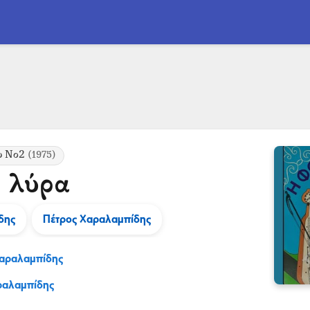
υ Νο2
(1975)
η λύρα
δης
Πέτρος Χαραλαμπίδης
Χαραλαμπίδης
ραλαμπίδης