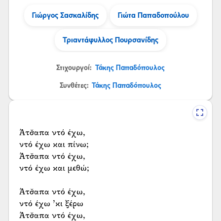
Γιώργος Σασκαλίδης
Γιώτα Παπαδοπούλου
Τριαντάφυλλος Πουρσανίδης
Στιχουργοί:
Τάκης Παπαδόπουλος
Συνθέτες:
Τάκης Παπαδόπουλος
Άτσ̌απα ντό έχω,
ντό έχω και πίνω;
Άτσ̌απα ντό έχω,
ντό έχω και μεθώ;
Άτσ̌απα ντό έχω,
ντό έχω ’κι ξέρω
Άτσ̌απα ντό έχω,