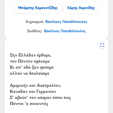
Μπάμπης Κεμανετζίδης
Χάρης Ακριτίδης
Στιχουργοί:
Βασίλειος Παπαδόπουλος
Συνθέτες:
Βασίλειος Παπαδόπουλος
Σην Ελλάδαν έρθαμε,
τον Πόντον εφέκαμε
Κι απ’ αδά ξαν φεύομε
αλλού να δουλεύομε
Αμερικήν και Αυστραλίαν,
Καναδάν και Γερμανίαν
Σ’ αβούτ’ τον κόσμον όπου πας
Πόντιο ’α συναντάς