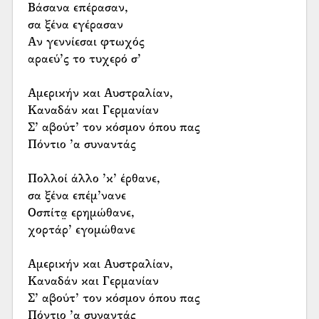
Βάσανα επέρασαν,
σα ξένα εγέρασαν
Αν γεννίεσαι φτωχός
αραεύ’ς το τυχερό σ’
Αμερικήν και Αυστραλίαν,
Καναδάν και Γερμανίαν
Σ’ αβούτ’ τον κόσμον όπου πας
Πόντιο ’α συναντάς
Πολλοί άλλο ’κ’ έρθανε,
σα ξένα επέμ’νανε
Οσπίτα̤ ερημώθανε,
χορτάρ’ εγομώθανε
Αμερικήν και Αυστραλίαν,
Καναδάν και Γερμανίαν
Σ’ αβούτ’ τον κόσμον όπου πας
Πόντιο ’α συναντάς