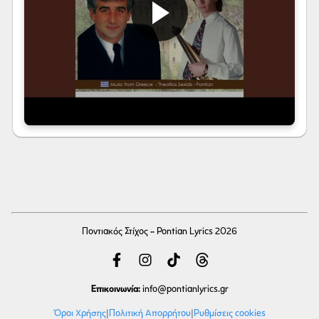
Ποντιακός Στίχος - Pontian Lyrics 2026
Επικοινωνία:
info
@pontianlyrics.gr
Όροι Χρήσης
|
Πολιτική Απορρήτου
|
Ρυθμίσεις cookies