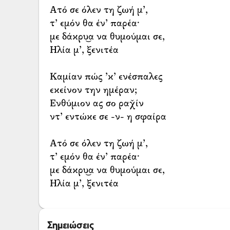
Ατό σε όλεν τη ζωή μ’,
τ’ εμόν θα έν’ παρέα·
με δάκρυ͜α να θυμούμαι σε,
Ηλία μ’, ξενιτέα
Καμίαν πώς ’κ’ ενέσπαλες
εκείνον την ημέραν;
Ενθύμιον ας σο ραχ̌ίν
ντ’ εντώκε σε -ν- η σφαίρα
Ατό σε όλεν τη ζωή μ’,
τ’ εμόν θα έν’ παρέα·
με δάκρυ͜α να θυμούμαι σε,
Ηλία μ’, ξενιτέα
Σημειώσεις