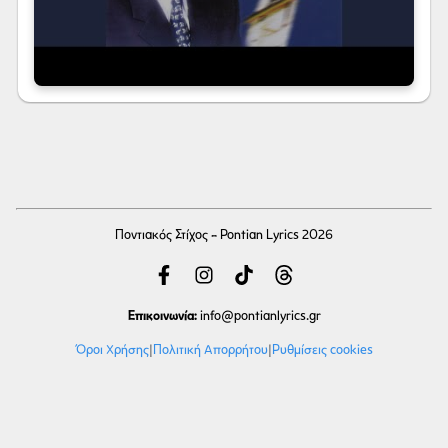
Ποντιακός Στίχος - Pontian Lyrics 2026
Επικοινωνία:
info
@pontianlyrics.gr
Όροι Χρήσης
|
Πολιτική Απορρήτου
|
Ρυθμίσεις cookies
Με την ευγενική χορηγία φιλοξενίας της