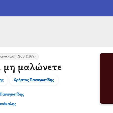
Τσανάκαλη Νο3
(1977)
, μη μαλώνετε
ης
Χρήστος Παναγιωτίδης
Παναγιωτίδης
σανάκαλης