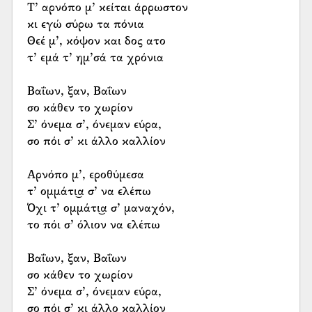
Τ’ αρνόπο μ’ κείται άρρωστον
κι εγώ σύρω τα πόνια
Θεέ μ’, κόψον και δος ατο
τ’ εμά τ’ ημ’σά τα χρόνια
Βαΐων, ξαν, Βαΐων
σο κάθεν το χωρίον
Σ’ όνεμα σ’, όνεμαν εύρα,
σο πόι σ’ κι άλλο καλλίον
Αρνόπο μ’, εροθύμεσα
τ’ ομμάτι͜α σ’ να ελέπω
Όχι τ’ ομμάτι͜α σ’ μαναχόν,
το πόι σ’ όλιον να ελέπω
Βαΐων, ξαν, Βαΐων
σο κάθεν το χωρίον
Σ’ όνεμα σ’, όνεμαν εύρα,
σο πόι σ’ κι άλλο καλλίον