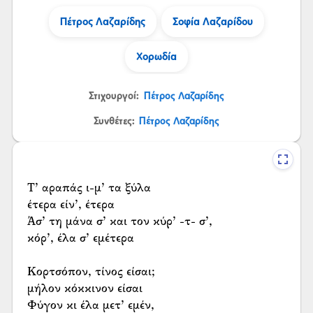
Πέτρος Λαζαρίδης
Σοφία Λαζαρίδου
Χορωδία
Στιχουργοί:
Πέτρος Λαζαρίδης
Συνθέτες:
Πέτρος Λαζαρίδης
Τ’ αραπάς ι-μ’ τα ξύλα
έτερα είν’, έτερα
Άσ’ τη μάνα σ’ και τον κύρ’ -τ- σ’,
κόρ’, έλα σ’ εμέτερα
Κορτσόπον, τίνος είσαι;
μήλον κόκκινον είσαι
Φύγον κι έλα μετ’ εμέν,