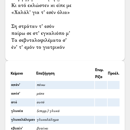
Κι ατό εκλώστεν κι είπε με
«Χαλάλ’ για τ’ εσέν όλια»
Ση στράταν τ’ εσόν
παίρω σε στ’ εγκαλιόπο μ’
Τα σεβνταλοφιλέματα σ’
έν’ τ’ εμόν το γιατρικόν
Ετυμ.
Κείμενο
Επεξήγηση
Προέλ.
Ρίζα
απάν’
πάνω
απέσ’
μέσα
ατό
αυτό
γλυκέα
(επιρρ.) γλυκά
γλυκολάλεμαν
γλυκολάλημα
εβγαίν’
βγαίνει