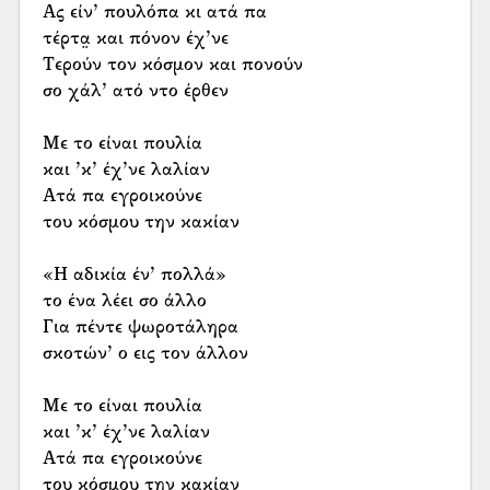
Ας είν’ πουλόπα κι ατά πα
τέρτα̤ και πόνον έχ’νε
Τερούν τον κόσμον και πονούν
σο χάλ’ ατό ντο έρθεν
Με το είναι πουλία
και ’κ’ έχ’νε λαλίαν
Ατά πα εγροικούνε
του κόσμου την κακίαν
«Η αδικία έν’ πολλά»
το ένα λέει σο άλλο
Για πέντε ψωροτάληρα
σκοτών’ ο εις τον άλλον
Με το είναι πουλία
και ’κ’ έχ’νε λαλίαν
Ατά πα εγροικούνε
του κόσμου την κακίαν