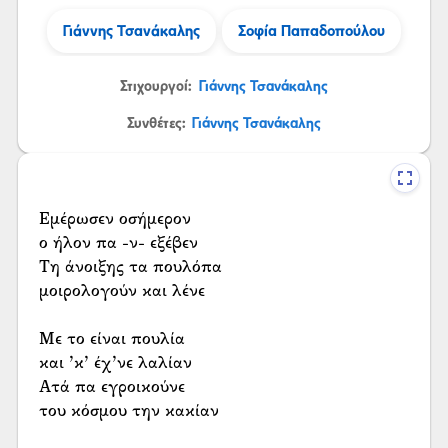
Γιάννης Τσανάκαλης
Σοφία Παπαδοπούλου
Στιχουργοί:
Γιάννης Τσανάκαλης
Συνθέτες:
Γιάννης Τσανάκαλης
Εμέρωσεν οσήμερον
ο ήλον πα -ν- εξέβεν
Τη άνοιξης τα πουλόπα
μοιρολογούν και λένε
Με το είναι πουλία
και ’κ’ έχ’νε λαλίαν
Ατά πα εγροικούνε
του κόσμου την κακίαν