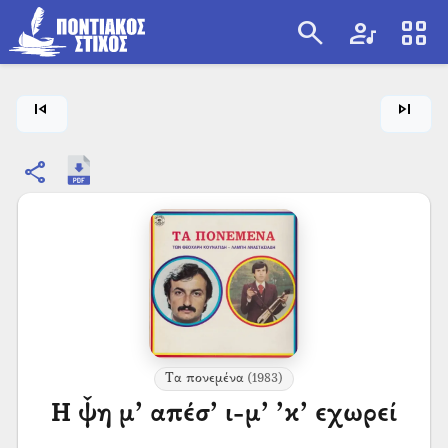
search
artist
view_cozy
search
skip_previous
skip_next
share
Τα πονεμένα
(1983)
Η ψ̌η μ’ απέσ’ ι-μ’ ’κ’ εχωρεί