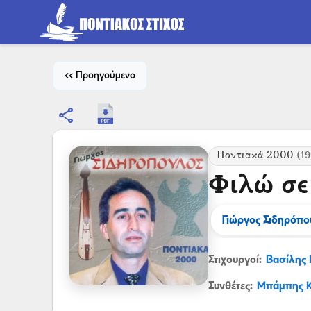
<< Προηγούμενο
share
Ποντιακά 2000
(19
Φιλώ σε
Γιώργος Σιδηρόπο
Στιχουργοί:
Βασίλης
Συνθέτες:
Μπάμπης Κ