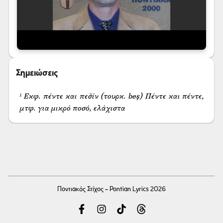
Σημειώσεις
¹ Eκφ. πέντε και πεσ̌ίν (τουρκ. beş) Πέντε και πέντε, 
μτφ. για μικρό ποσό, ελάχιστα
Ποντιακός Στίχος - Pontian Lyrics 2026