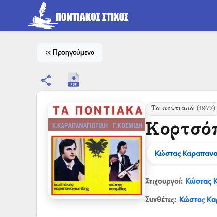
<< Προηγούμενο
share
Τα ποντιακά
(1977)
Κορτσό
Κώστας Καραπανα
Στιχουργοί:
Κώστας 
Συνθέτες:
Κώστας Κα