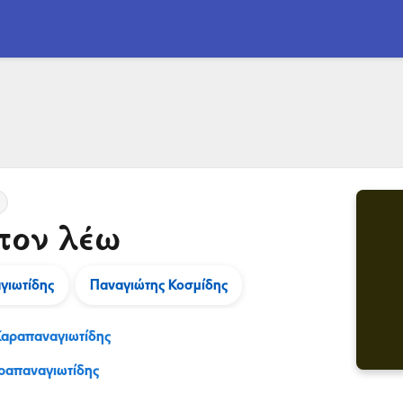
πον λέω
γιωτίδης
Παναγιώτης Κοσμίδης
Καραπαναγιωτίδης
ραπαναγιωτίδης