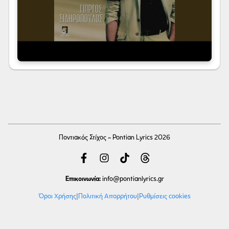
Ποντιακός Στίχος - Pontian Lyrics 2026
Επικοινωνία:
info
@pontianlyrics.gr
Όροι Χρήσης
|
Πολιτική Απορρήτου
|
Ρυθμίσεις cookies
Με την ευγενική χορηγία φιλοξενίας της