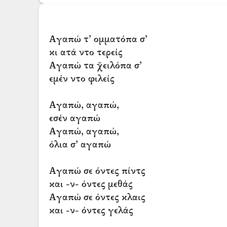
Αγαπώ τ’ ομματόπα σ’
κι ατά ντο τερείς
Αγαπώ τα χ̌ειλόπα σ’
εμέν ντο φιλείς
Αγαπώ, αγαπώ,
εσέν αγαπώ
Αγαπώ, αγαπώ,
όλια σ’ αγαπώ
Αγαπώ σε όντες πίντς
και -ν- όντες μεθάς
Αγαπώ σε όντες κλαις
και -ν- όντες γελάς