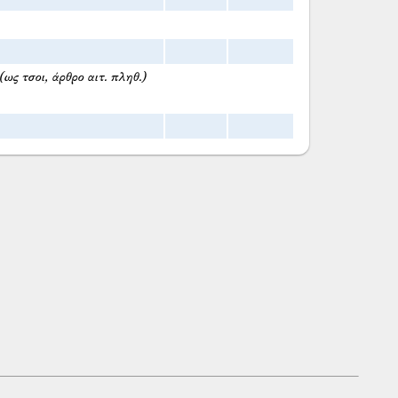
(ως τσοι, άρθρο αιτ. πληθ.)