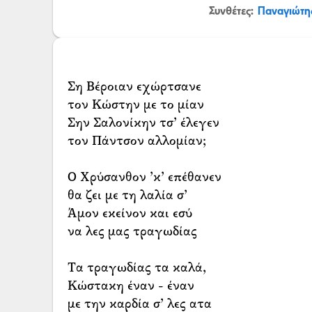
Συνθέτες:
Παναγιώτη
Ση Βέροιαν εχώρτσανε
τον Κώστην με το μίαν
Σην Σαλονίκην τσ’ έλεγεν
τον Πάντσον αλλομίαν;
Ο Χρύσανθον ’κ’ επέθανεν
θα ζει με τη λαλία σ’
Άμον εκείνον και εσύ
να λες μας τραγωδίας
Τα τραγωδίας τα καλά,
Κώστακη έναν - έναν
με την καρδία σ’ λες ατα