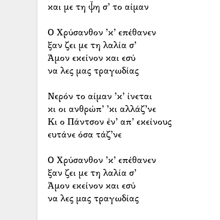
και με τη ψ̌η σ’ το αίμαν
Ο Χρύσανθον ’κ’ επέθανεν
ξαν ζει με τη λαλία σ’
Άμον εκείνον και εσύ
να λες μας τραγωδίας
Νερόν το αίμαν ’κ’ ίνεται
κι οι ανθρώπ’ ’κι αλλάζ’νε
Κι ο Πάντσον έν’ απ’ εκείνους
ευτάνε όσα τάζ’νε
Ο Χρύσανθον ’κ’ επέθανεν
ξαν ζει με τη λαλία σ’
Άμον εκείνον και εσύ
να λες μας τραγωδίας