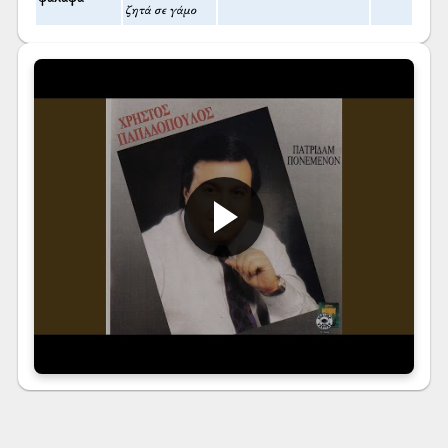
ζητά σε γάμο