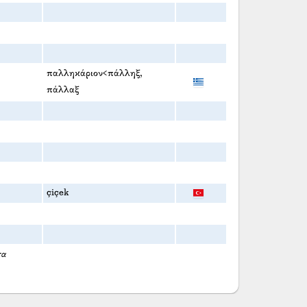
παλληκάριον<πάλληξ,
πάλλαξ
çiçek
τα