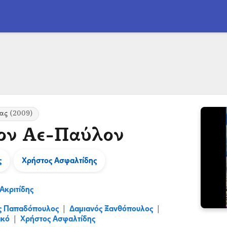
ας
(2009)
ον Αε-Παύλον
ς
Χρήστος Ασφαλτίδης
Ακριτίδης
ς Παπαδόπουλος
Δαμιανός Ξανθόπουλος
|
|
ακό
Χρήστος Ασφαλτίδης
|