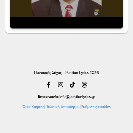
Ποντιακός Στίχος - Pontian Lyrics 2026
Επικοινωνία:
info
@pontianlyrics.gr
Όροι Χρήσης
|
Πολιτική Απορρήτου
|
Ρυθμίσεις cookies
Με την ευγενική χορηγία φιλοξενίας της