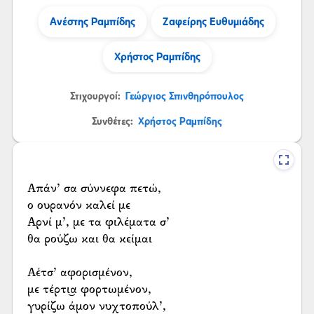
Ανέστης Ραμπίδης
Ζαφείρης Ευθυμιάδης
Χρήστος Ραμπίδης
Στιχουργοί:
Γεώργιος Σπινθηρόπουλος
Συνθέτες:
Χρήστος Ραμπίδης
Απάν’ σα σύννεφα πετώ,
ο ουρανόν καλεί με
Αρνί μ’, με τα φιλέματα σ’
θα ρούζω και θα κείμαι
Αέτσ’ αφορισμένον,
με τέρτι͜α φορτωμένον,
γυρίζω άμον νυχτοπούλ’,