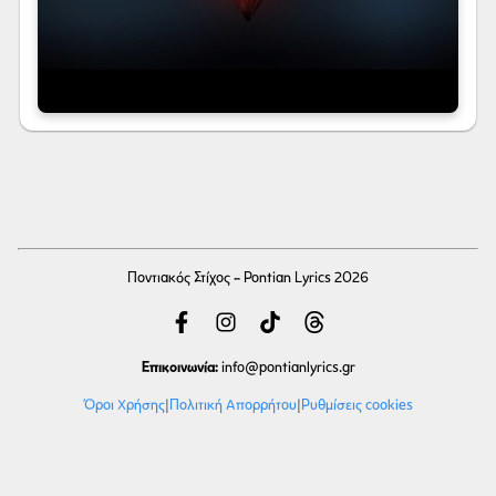
Ποντιακός Στίχος - Pontian Lyrics 2026
Επικοινωνία:
info
@pontianlyrics.gr
Όροι Χρήσης
|
Πολιτική Απορρήτου
|
Ρυθμίσεις cookies
Με την ευγενική χορηγία φιλοξενίας της