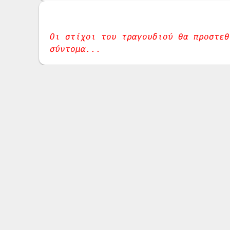
Οι στίχοι του τραγουδιού θα προστεθο
σύντομα...