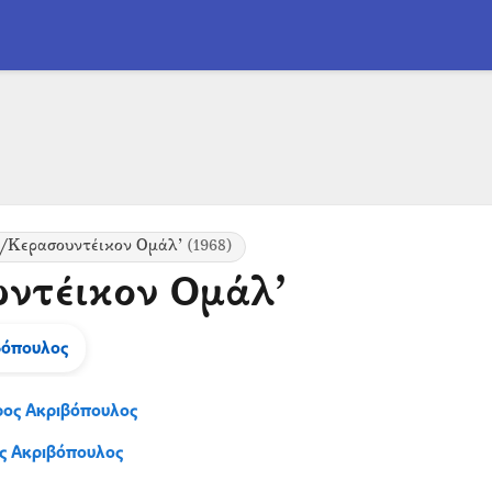
/Κερασουντέικον Ομάλ’
(1968)
ντέικον Ομάλ’
βόπουλος
ρος Ακριβόπουλος
ς Ακριβόπουλος