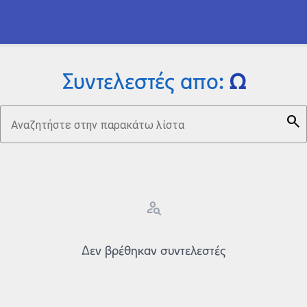
Ω
Συντελεστές απο:
search
Αναζητήστε στην παρακάτω λίστα
person_search
Δεν βρέθηκαν συντελεστές