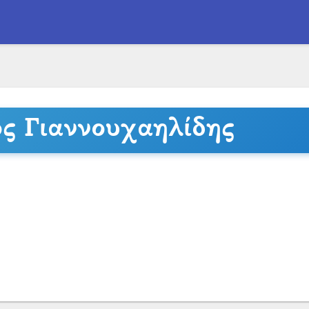
ς Γιαννουχαηλίδης