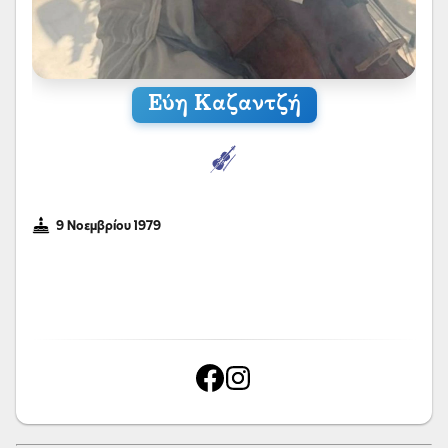
Εύη Καζαντζή
9 Νοεμβρίου 1979