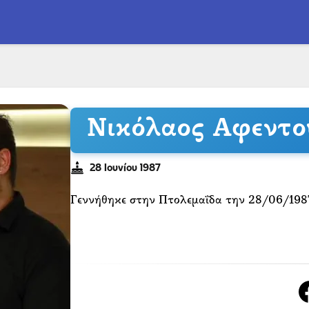
Νικόλαος Αφεντο
28 Ιουνίου 1987
Γεννήθηκε στην Πτολεμαΐδα την 28/06/198