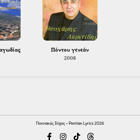
ραγωδίας 
 Πόντου γενεάν 
2008
Ποντιακός Στίχος - Pontian Lyrics 2026