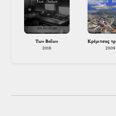
 Των Βαΐων 
 Κρέμιτσας τ
2016
2009