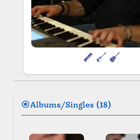
album
Albums/Singles (18)