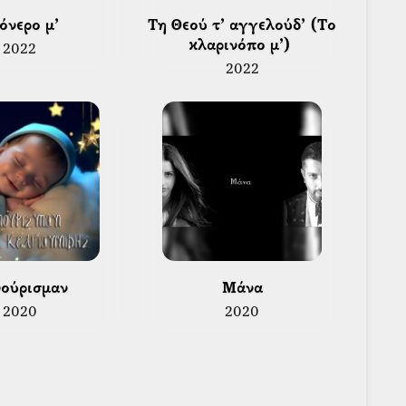
 όνερο μ’ 
 Τη Θεού τ’ αγγελούδ’ (Το 
κλαρινόπο μ’) 
2022
2022
νούρισμαν 
 Μάνα 
2020
2020