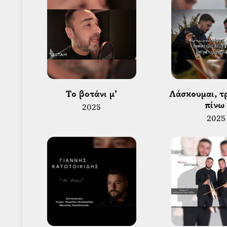
 Το βοτάνι μ’ 
 Λάσκουμαι, τρώγω και 
πίνω
2025
2025