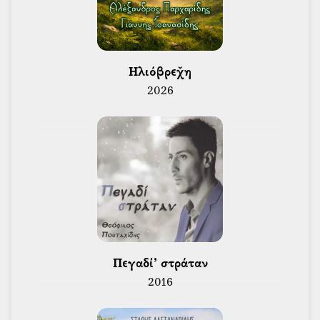
 Ηλιόβρεχ̌η 
2026
 Πεγαδί’ στράταν 
2016