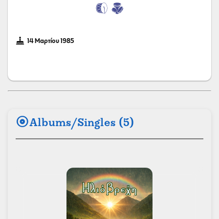
14 Μαρτίου 1985
album
Albums/Singles (5)