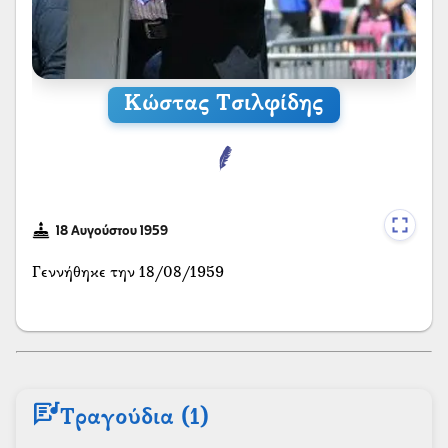
Κώστας Τσιλφίδης
18 Αυγούστου 1959
Γεννήθηκε την 18/08/1959
lyrics
Τραγούδια (1)