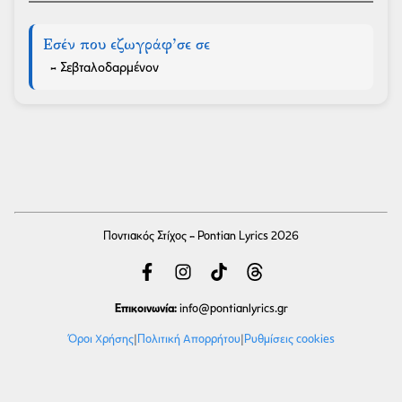
Εσέν που εζωγράφ’σε σε
- Σεβταλοδαρμένον
Ποντιακός Στίχος - Pontian Lyrics 2026
Επικοινωνία:
info
@pontianlyrics.gr
Όροι Χρήσης
|
Πολιτική Απορρήτου
|
Ρυθμίσεις cookies
Με την ευγενική χορηγία φιλοξενίας της