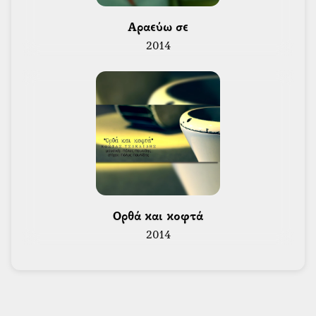
 Αραεύω σε 
2014
 Ορθά και κοφτά 
2014