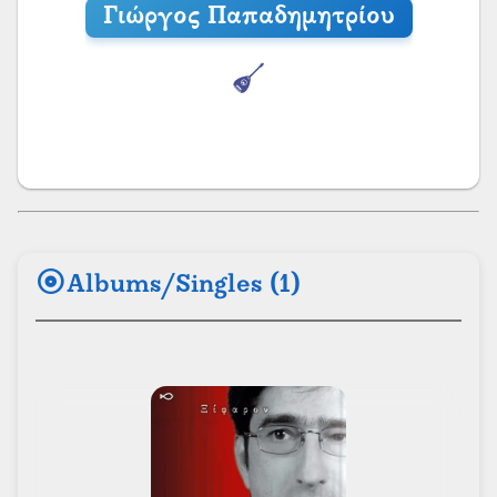
Γιώργος Παπαδημητρίου
album
Albums/Singles (1)