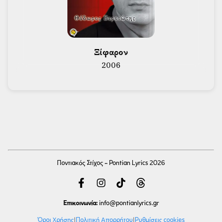
 Ξίφαρον 
2006
Ποντιακός Στίχος - Pontian Lyrics 2026
Επικοινωνία:
info
@pontianlyrics.gr
Όροι Χρήσης
|
Πολιτική Απορρήτου
|
Ρυθμίσεις cookies