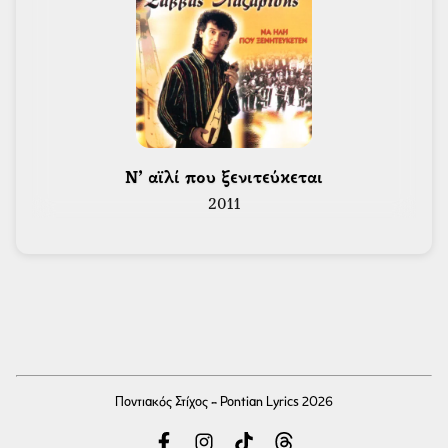
 Ν’ αϊλί που ξενιτεύκεται 
2011
Ποντιακός Στίχος - Pontian Lyrics 2026