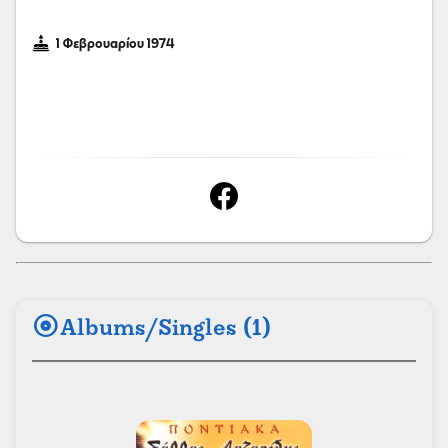
1 Φεβρουαρίου 1974
album
Albums/Singles (1)