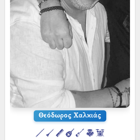
Θεόδωρος Χαλκιάς