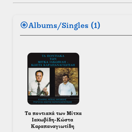
album
Albums/Singles (1)
 Τα ποντιακά των Μίτκα 
Ιακωβίδη-Κώστα 
Καραπαναγιωτίδη 