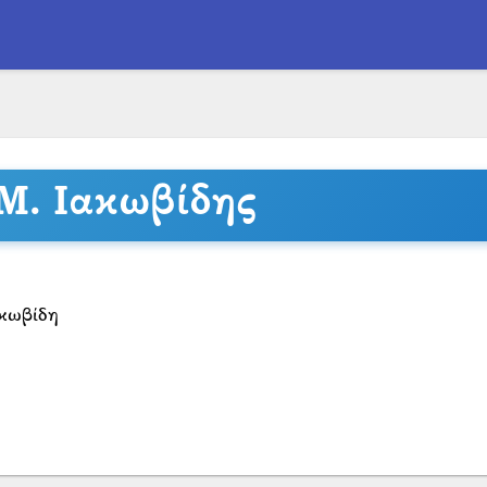
Μ. Ιακωβίδης
ακωβίδη