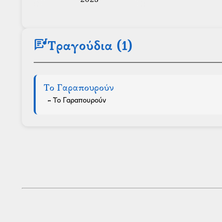
2023
lyrics
Τραγούδια (1)
Το Γαραπουρούν
- Το Γαραπουρούν