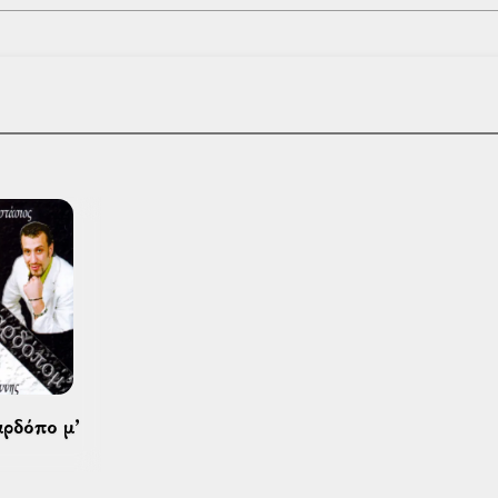
αρδόπο μ’ 