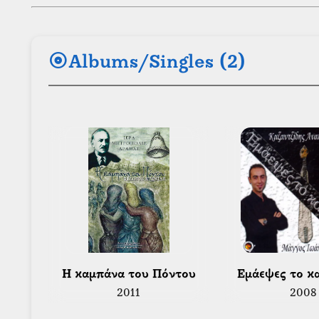
album
Albums/Singles (2)
 Η καμπάνα του Πόντου 
 Εμάεψες το κ
2011
2008