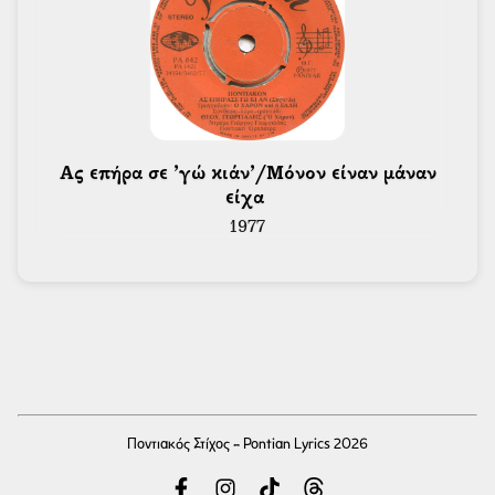
 Ας επήρα σε ’γώ κιάν’/Μόνον είναν μάναν 
είχα 
1977
Ποντιακός Στίχος - Pontian Lyrics 2026