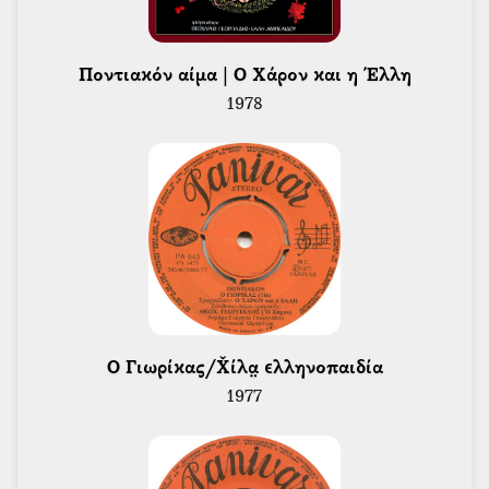
 Ποντιακόν αίμα | Ο Χάρον και η Έλλη 
1978
 Ο Γιωρίκας/Χ̌ίλα̤ ελληνοπαιδία 
1977