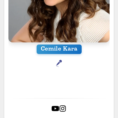
Cemile Kara