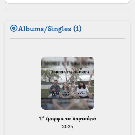
album
Albums/Singles (1)
 Τ’ έμορφα τα κορτσόπα 
2024